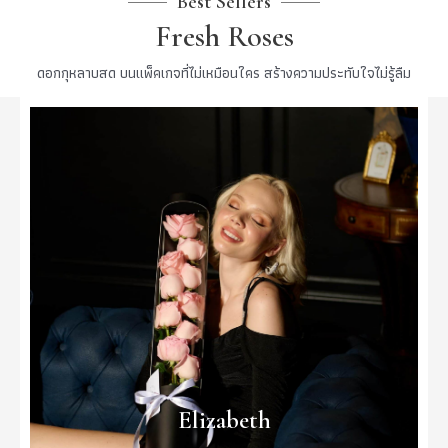
Best Sellers
Fresh Roses
ดอกกุหลาบสด บนแพ็คเกจที่ไม่เหมือนใคร สร้างความประทับใจไม่รู้ลืม
Elizabeth