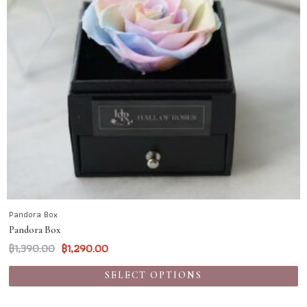
Pandora Box
Pandora Box
฿
1,390.00
฿
1,290.00
SELECT OPTIONS