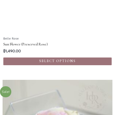
Belle Rose
Sun Flower (Preserved Rose)
฿
1,490.00
SELECT OPTIONS
Sale!