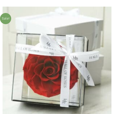
Sale!