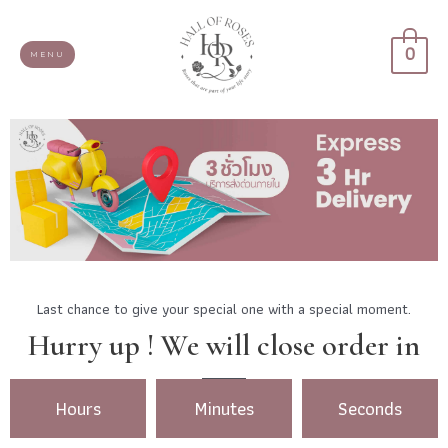
0
MENU
Last chance to give your special one with a special moment.
Hurry up ! We will close order in
Hours
Minutes
Seconds