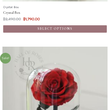
Crystal Box
Crystal Box
฿
2,490.00
฿
1,790.00
SELECT OPTIONS
Sale!