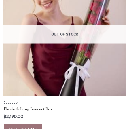
OUT OF STOCK
Elizabeth
Elizabeth Long Bouquet Box
฿
2,190.00