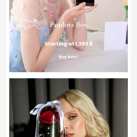
Pandora Box
Starting at 1,290 ฿
Buy Now !