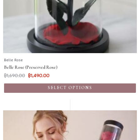
Belle Rose
Belle Rose (Preserved Rose)
฿
1,690.00
฿
1,490.00
SELECT OPTIONS