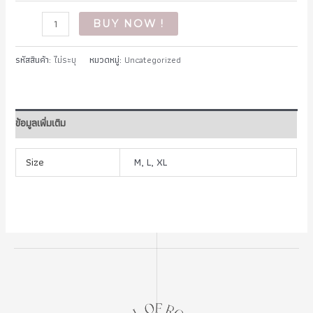
จำนวน
BUY NOW !
Belle
Rose
รหัสสินค้า:
ไม่ระบุ
หมวดหมู่:
Uncategorized
Red
ชิ้น
ข้อมูลเพิ่มเติม
Size
M, L, XL