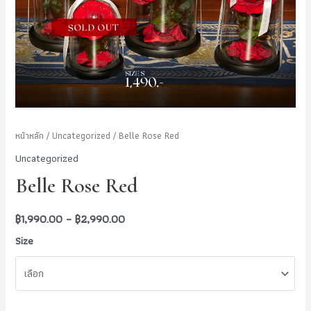
หน้าหลัก
/
Uncategorized
/ Belle Rose Red
Uncategorized
Belle Rose Red
฿
1,990.00
–
฿
2,990.00
Size