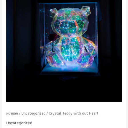
หน้าหลัก
/
Uncategorized
/ Crystal Teddy with out Heart
Uncategorized